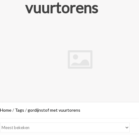
vuurtorens
Home
/
Tags
/
gordijnstof met vuurtorens