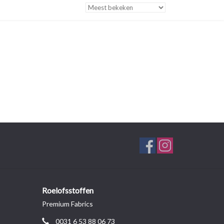
Roelofsstoffen
Premium Fabrics
0031 6 53 88 06 73