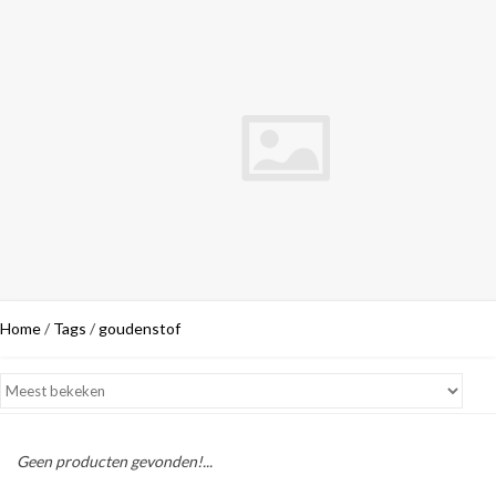
Home
/
Tags
/
goudenstof
Geen producten gevonden!...