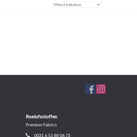
Roelofsstoffen
Premium Fabrics
0031 6 53 88 06 73