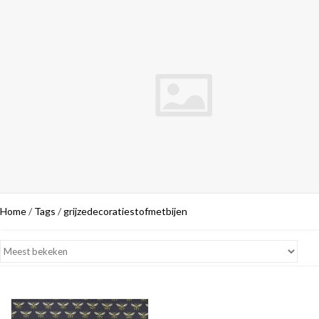
Home
/
Tags
/
grijzedecoratiestofmetbijen