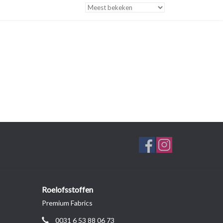
Roelofsstoffen
Premium Fabrics
0031 6 53 88 06 73