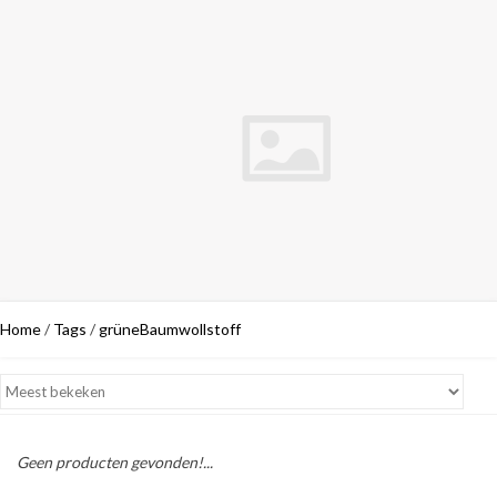
Home
/
Tags
/
grüneBaumwollstoff
Geen producten gevonden!...