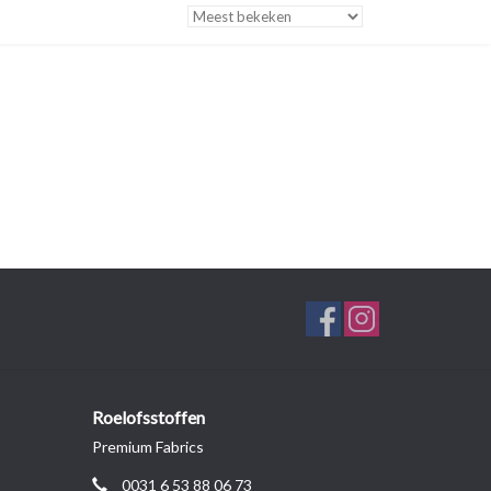
Roelofsstoffen
Premium Fabrics
0031 6 53 88 06 73