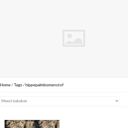
Home
/
Tags
/
hippepalmbomenstof