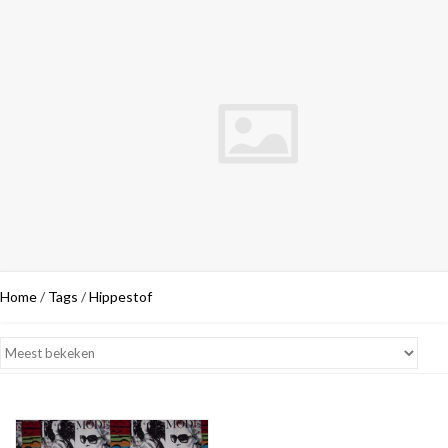
Home
/
Tags
/
Hippestof