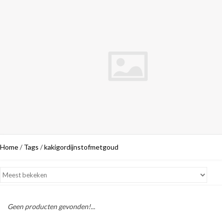
Home
/
Tags
/
kakigordijnstofmetgoud
Geen producten gevonden!...