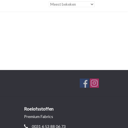
Roelofsstoffen
Premium Fabrics
0031 6 53 88 06 73