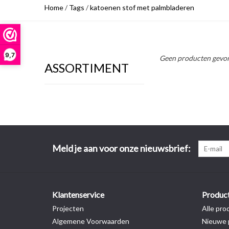
Home
/
Tags
/
katoenen stof met palmbladeren
9,7
Geen producten gevon
ASSORTIMENT
Meld je aan voor onze nieuwsbrief:
Klantenservice
Produc
Projecten
Alle pro
Algemene Voorwaarden
Nieuwe 