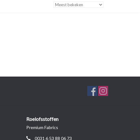
Roelofsstoffen
Premium Fabrics
0031 6 53 88 06 73