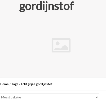
gordijnstof
Home
/
Tags
/
lichtgrijze gordijnstof