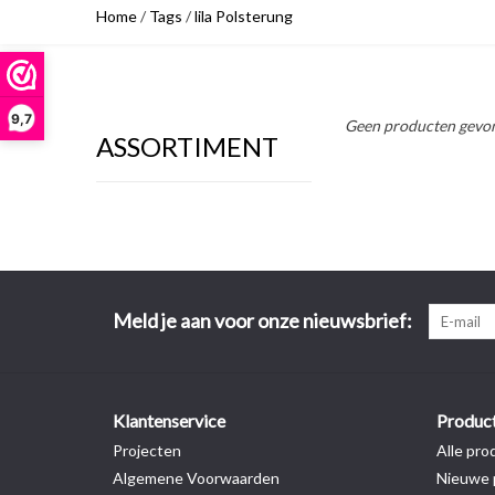
Home
/
Tags
/
lila Polsterung
9,7
Geen producten gevon
ASSORTIMENT
Meld je aan voor onze nieuwsbrief:
Klantenservice
Produc
Projecten
Alle pro
Algemene Voorwaarden
Nieuwe 