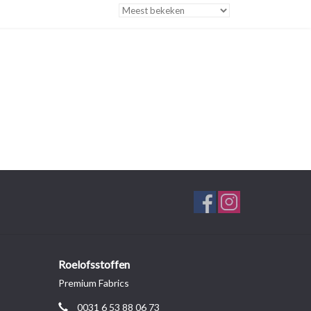
Roelofsstoffen
Premium Fabrics
0031 6 53 88 06 73