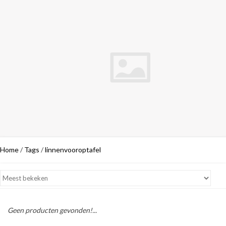
Home
/
Tags
/
linnenvooroptafel
Geen producten gevonden!...