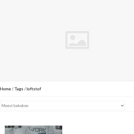
Home
/
Tags
/
loftstof