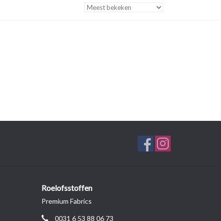
Roelofsstoffen
Premium Fabrics
0031 6 53 88 06 73