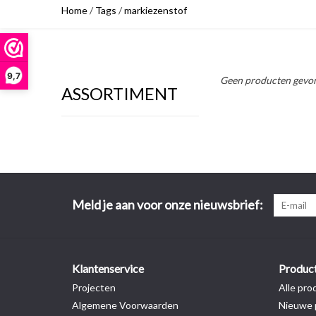
Home
/
Tags
/
markiezenstof
9,7
Geen producten gevon
ASSORTIMENT
Meld je aan voor onze nieuwsbrief:
Klantenservice
Produc
Projecten
Alle pro
Algemene Voorwaarden
Nieuwe 