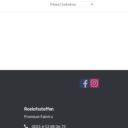
Roelofsstoffen
Premium Fabrics
0031 6 53 88 06 73