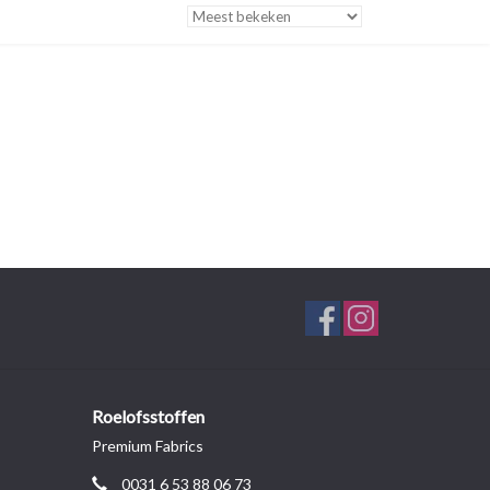
Roelofsstoffen
Premium Fabrics
0031 6 53 88 06 73