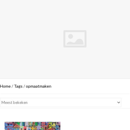
Home
/
Tags
/
opmaatmaken