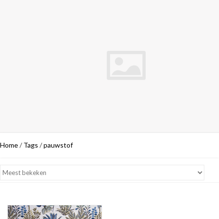
Home
/
Tags
/
pauwstof