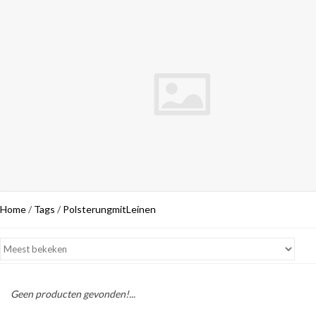
Home
/
Tags
/
PolsterungmitLeinen
Geen producten gevonden!...