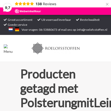
×
138
Reviews
9,7
Groot assortiment
Uit voorraad leverbaar
Beste kwaliteit
Goede service
Home
Voor vragen: 06-53880673 of mail ons op:
info@roelofsstoffen.nl
Assortiment
Blogs
Projecten
Producten
Contact
getagd met
Markten
PolsterungmitLei