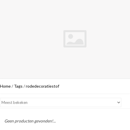
Home
/
Tags
/
rodedecoratiestof
Geen producten gevonden!...