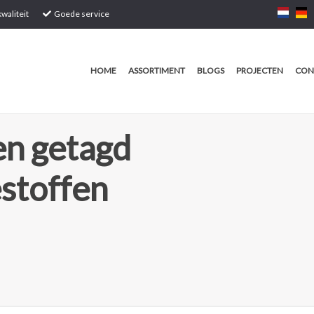
waliteit
Goede service
HOME
ASSORTIMENT
BLOGS
PROJECTEN
CON
n getagd
stoffen