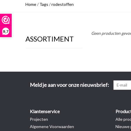
Home
/
Tags
/
rodestoffen
9,7
Geen producten gevon
ASSORTIMENT
Meld je aan voor onze nieuwsbrief:
Klantenservice
Produc
Projecten
Alle pro
Algemene Voorwaarden
Nieuwe 