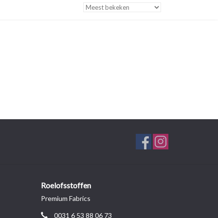
Roelofsstoffen
Premium Fabrics
0031 6 53 88 06 73