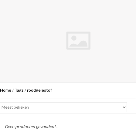
Home
/
Tags
/
roodgelestof
Geen producten gevonden!...