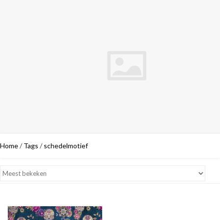
Home
/
Tags
/
schedelmotief