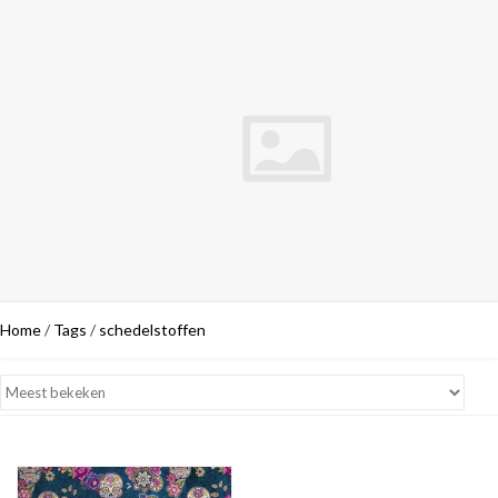
Home
/
Tags
/
schedelstoffen