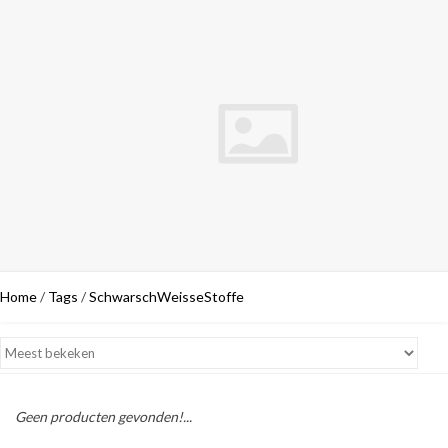
Home
/
Tags
/
SchwarschWeisseStoffe
Geen producten gevonden!...