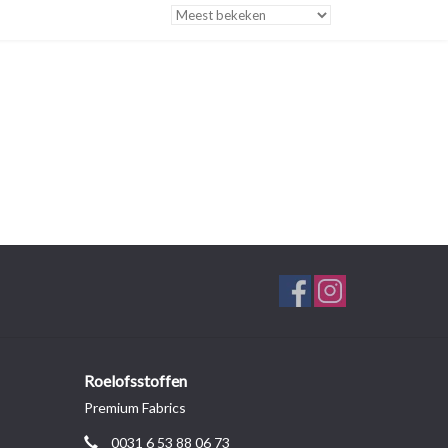
Roelofsstoffen
Premium Fabrics
0031 6 53 88 06 73