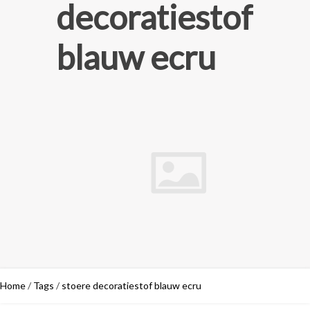
decoratiestof
blauw ecru
Home
/
Tags
/
stoere decoratiestof blauw ecru