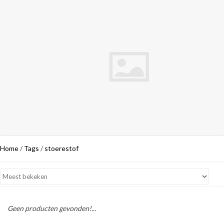
Home
/
Tags
/
stoerestof
Geen producten gevonden!...