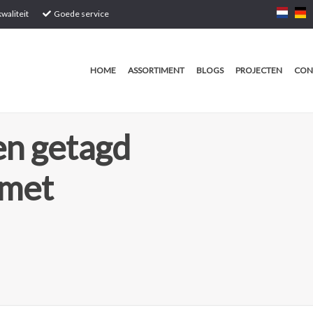
waliteit
Goede service
HOME
ASSORTIMENT
BLOGS
PROJECTEN
CON
n getagd
 met