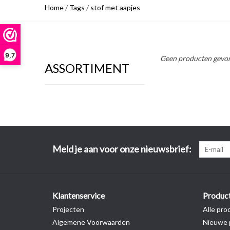
Home
/
Tags
/
stof met aapjes
9,7
Geen producten gevon
ASSORTIMENT
Meld je aan voor onze nieuwsbrief:
Klantenservice
Produc
Projecten
Alle pro
Algemene Voorwaarden
Nieuwe 