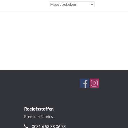
Roelofsstoffen
Premium Fabrics
0031 6 53 88 06 73