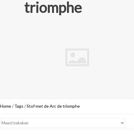
triomphe
Home
/
Tags
/
Stof met de Arc de triomphe