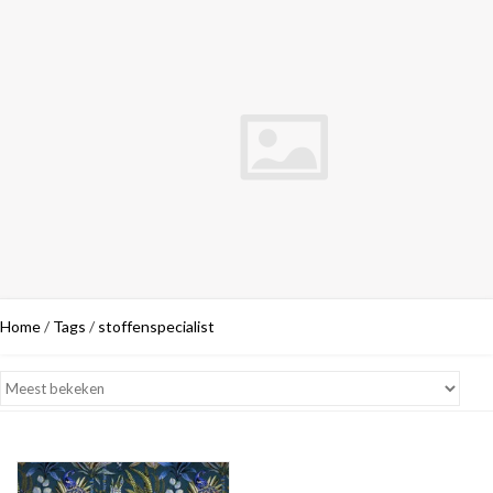
Home
/
Tags
/
stoffenspecialist