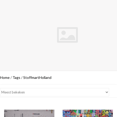
Home
/
Tags
/
StoffmartHolland