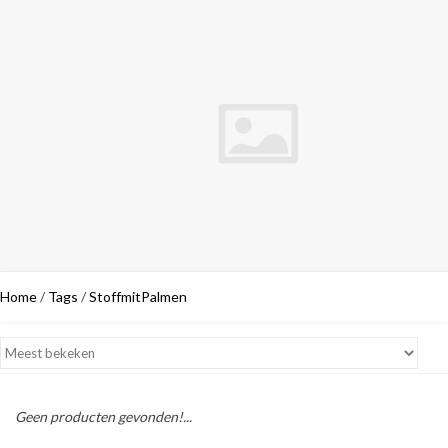
Home
/
Tags
/
StoffmitPalmen
Geen producten gevonden!...