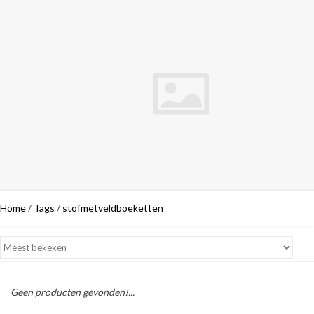
Home
/
Tags
/
stofmetveldboeketten
Geen producten gevonden!...