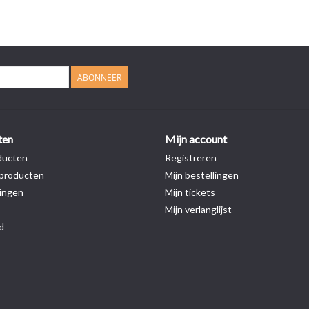
ABONNEER
ten
Mijn account
ducten
Registreren
producten
Mijn bestellingen
ingen
Mijn tickets
Mijn verlanglijst
d