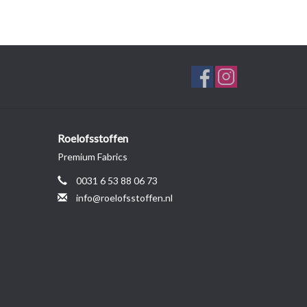
Roelofsstoffen
Premium Fabrics
0031 6 53 88 06 73
info@roelofsstoffen.nl