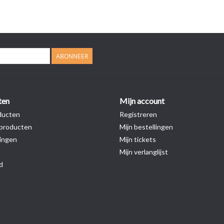
ABONNEER
ten
Mijn account
ducten
Registreren
producten
Mijn bestellingen
ingen
Mijn tickets
Mijn verlanglijst
d