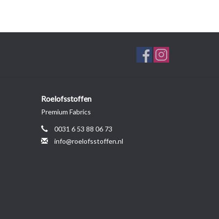
Roelofsstoffen
Premium Fabrics
0031 6 53 88 06 73
info@roelofsstoffen.nl