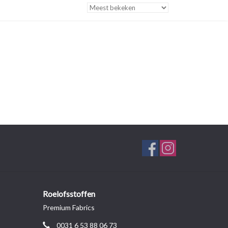
Roelofsstoffen
Premium Fabrics
0031 6 53 88 06 73