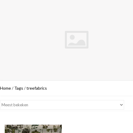
Home
/
Tags
/
treefabrics