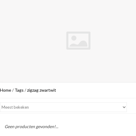
Home
/
Tags
/
zigzag zwartwit
Geen producten gevonden!...