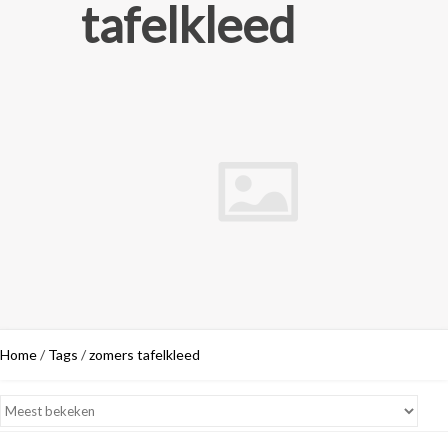
tafelkleed
Home
/
Tags
/
zomers tafelkleed