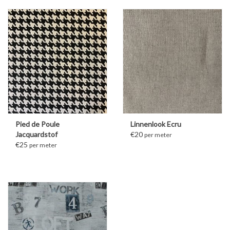
Pied de Poule
Linnenlook Ecru
Jacquardstof
€20
per meter
€25
per meter