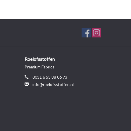
Roelofsstoffen
Premium Fabrics
0031 6 53 88 06 73
info@roelofsstoffen.nl