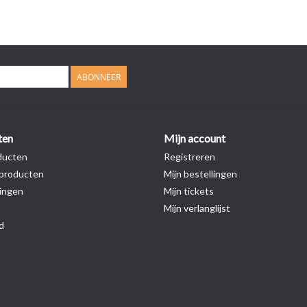
ABONNEER
ten
Mijn account
ducten
Registreren
producten
Mijn bestellingen
ingen
Mijn tickets
Mijn verlanglijst
d