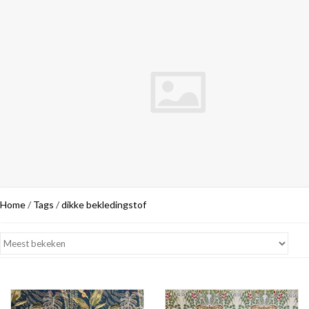
Home
/
Tags
/
dikke bekledingstof