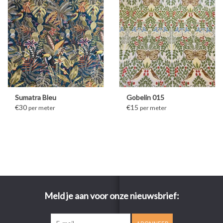
Sumatra Bleu
Gobelin 015
€30
€15
per meter
per meter
Meld je aan voor onze nieuwsbrief: