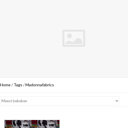
Home
/
Tags
/
Madonnafabrics