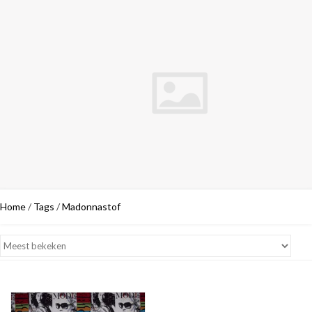
Home
/
Tags
/
Madonnastof