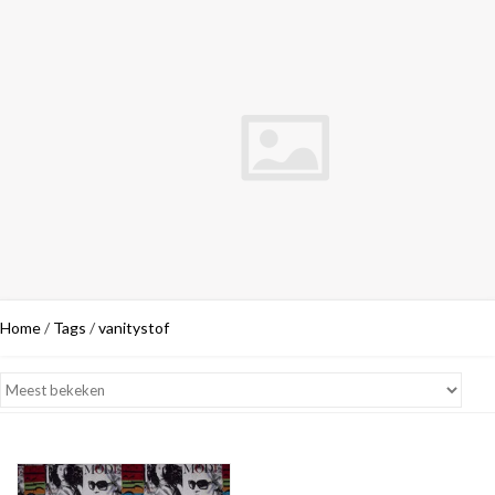
Home
/
Tags
/
vanitystof